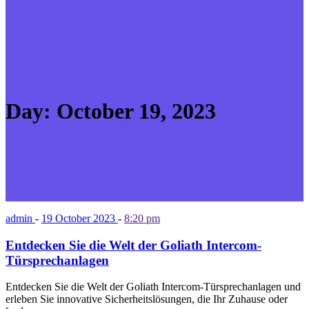
Day:
October 19, 2023
admin
-
19 October 2023
-
8:20 pm
Entdecken Sie die Welt der Goliath Intercom-
Türsprechanlagen
Entdecken Sie die Welt der Goliath Intercom-Türsprechanlagen und
erleben Sie innovative Sicherheitslösungen, die Ihr Zuhause oder